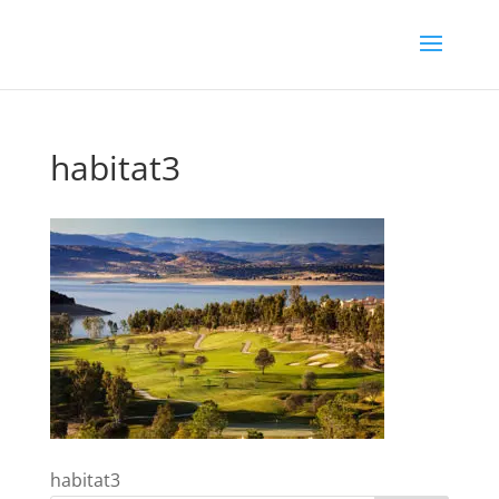
habitat3
habitat3