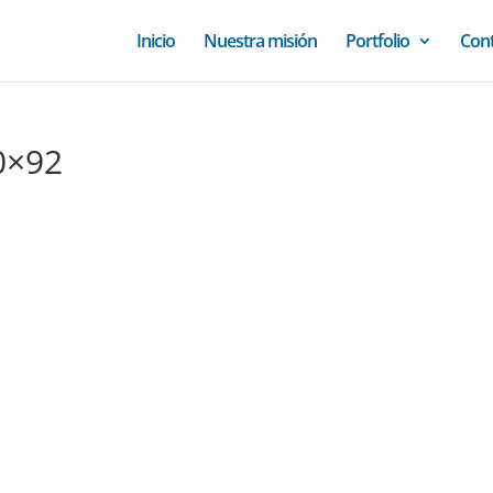
Inicio
Nuestra misión
Portfolio
Con
0×92