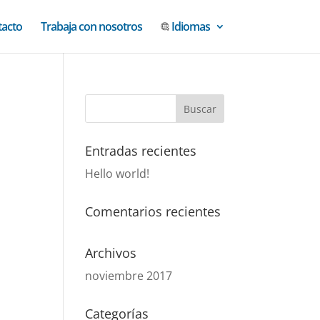
tacto
Trabaja con nosotros
Idiomas
Entradas recientes
Hello world!
Comentarios recientes
Archivos
noviembre 2017
Categorías